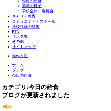
今日の給食
学年の様子
学校全体・委員会
キャリア教育
コミュニティ・スクール
学校評価の結果
PTA
リンク集
その他
サイトマップ
操作方法
ホーム
ブログ
今日の給食
カテゴリ:今日の給食
ブログが更新されました