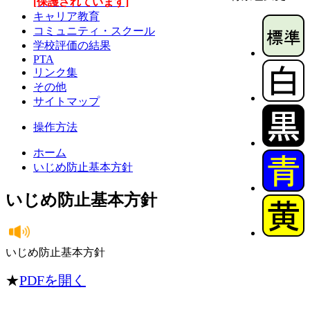
[保護されています]
キャリア教育
コミュニティ・スクール
学校評価の結果
PTA
リンク集
その他
サイトマップ
操作方法
ホーム
いじめ防止基本方針
いじめ防止基本方針
いじめ防止基本方針
★
PDFを開く