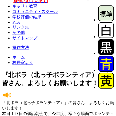
[保護されています]
キャリア教育
コミュニティ・スクール
学校評価の結果
PTA
リンク集
その他
サイトマップ
操作方法
ホーム
校長室より
『北ボラ（北っ子ボランティア）』の
皆さん、よろしくお願いします！
『北ボラ（北っ子ボランティア）』の皆さん、よろしくお願
いします！
本日１９日の講話朝会で、今年度、様々な場面でボランティ