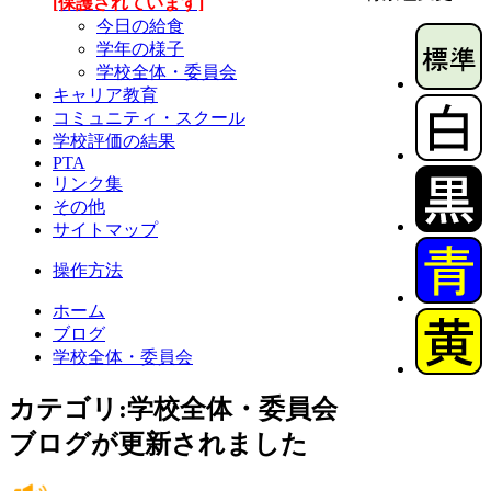
[保護されています]
今日の給食
学年の様子
学校全体・委員会
キャリア教育
コミュニティ・スクール
学校評価の結果
PTA
リンク集
その他
サイトマップ
操作方法
ホーム
ブログ
学校全体・委員会
カテゴリ:学校全体・委員会
ブログが更新されました