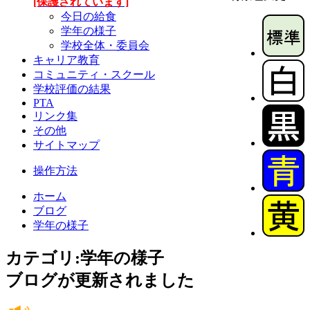
[保護されています]
今日の給食
学年の様子
学校全体・委員会
キャリア教育
コミュニティ・スクール
学校評価の結果
PTA
リンク集
その他
サイトマップ
操作方法
ホーム
ブログ
学年の様子
カテゴリ:学年の様子
ブログが更新されました