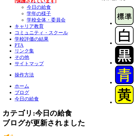
[保護されています]
今日の給食
学年の様子
学校全体・委員会
キャリア教育
コミュニティ・スクール
学校評価の結果
PTA
リンク集
その他
サイトマップ
操作方法
ホーム
ブログ
今日の給食
カテゴリ:今日の給食
ブログが更新されました