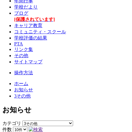
年間行事
学校だより
ブログ
[保護されています]
キャリア教育
コミュニティ・スクール
学校評価の結果
PTA
リンク集
その他
サイトマップ
操作方法
ホーム
お知らせ
3その他
お知らせ
カテゴリ
件数