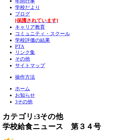
年間行事
学校だより
ブログ
[保護されています]
キャリア教育
コミュニティ・スクール
学校評価の結果
PTA
リンク集
その他
サイトマップ
操作方法
ホーム
お知らせ
3その他
カテゴリ:3その他
学校給食ニュース 第３４号