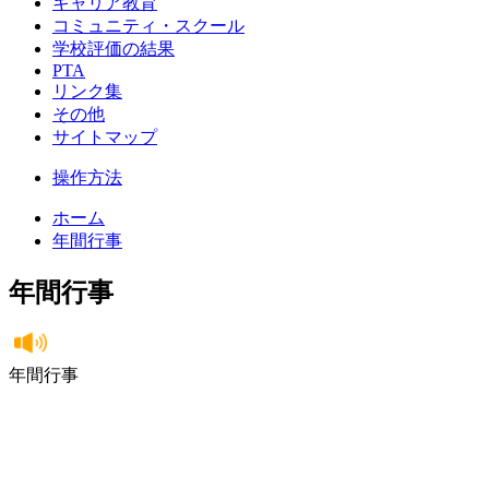
キャリア教育
コミュニティ・スクール
学校評価の結果
PTA
リンク集
その他
サイトマップ
操作方法
ホーム
年間行事
年間行事
年間行事