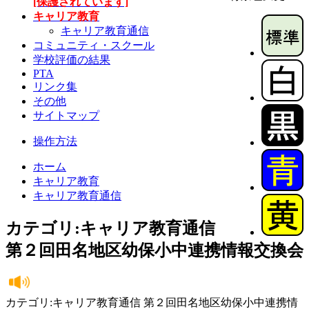
[保護されています]
キャリア教育
キャリア教育通信
コミュニティ・スクール
学校評価の結果
PTA
リンク集
その他
サイトマップ
操作方法
ホーム
キャリア教育
キャリア教育通信
カテゴリ:キャリア教育通信
第２回田名地区幼保小中連携情報交換会
カテゴリ:キャリア教育通信 第２回田名地区幼保小中連携情