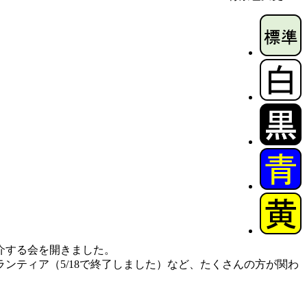
介する会を開きました。
ティア（5/18で終了しました）など、たくさんの方が関わ