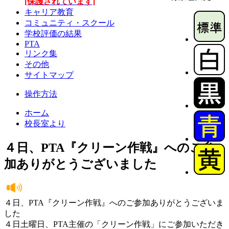
[保護されています]
キャリア教育
コミュニティ・スクール
学校評価の結果
PTA
リンク集
その他
サイトマップ
操作方法
ホーム
校長室より
４日、PTA『クリーン作戦』へのご参
加ありがとうございました
４日、PTA『クリーン作戦』へのご参加ありがとうございま
した
４日土曜日、PTA主催の「クリーン作戦」にご参加いただき