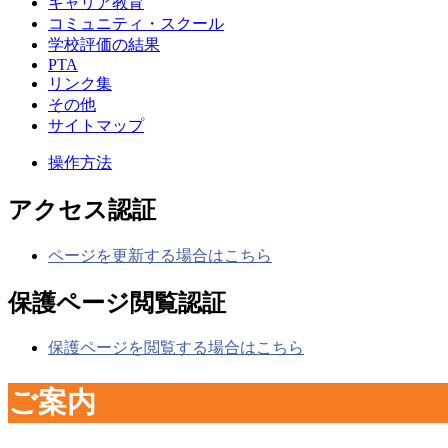
キャリア教育
コミュニティ・スクール
学校評価の結果
PTA
リンク集
その他
サイトマップ
操作方法
アクセス認証
ページを更新する場合はこちら
保護ページ閲覧認証
保護ページを閲覧する場合はこちら
ご案内